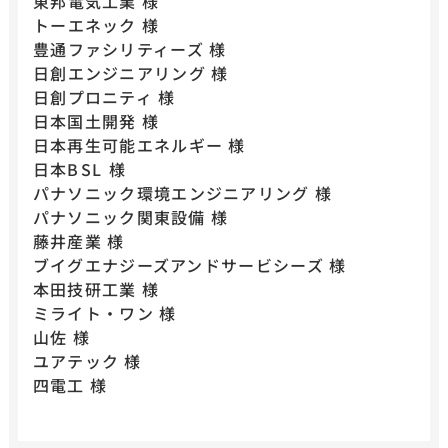
東邦電気工業 様
トーエネック 様
豊通ファシリティーズ 様
日創エンジニアリング 様
日創プロニティ 様
日本国土開発 様
日本再生可能エネルギー 様
日本BSL 様
パナソニック環境エンジニアリング 様
​​​​​​​パナソニック関東設備 様
藤井産業 様
​​​​​​​ブイグエナジーズアンドサービシーズ 様
本田技研工業 様
ミライト・ワン 様
山佐 様
ユアテック 様
四電工 様