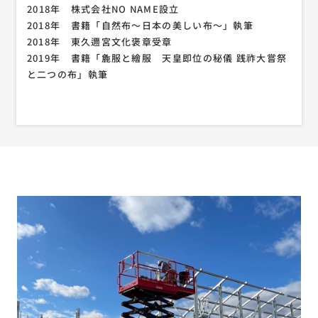
​​​​​​​2018年 株式会社NO NAME設立
2018年 書籍「自然布～日本の美しい布～」執筆
​​​​​​​2018年 東久邇宮文化褒章受章
2019年 書籍「麁服と繪服 天皇即位の秘儀 践祚大嘗祭
と二つの布」執筆