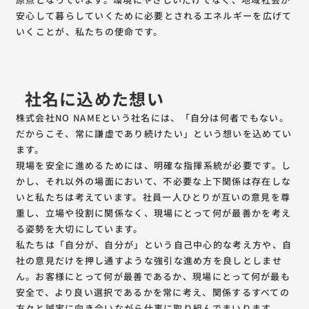
安心して暮らしていくために必要とされるエネルギーを広げて
いくことが、私たちの使命です。
社名に込めた想い
株式会社NO NAMEという社名には、「自分は何者でもない。
だからこそ、常に謙虚であり続けたい」という想いを込めてい
ます。
現場を安全に進めるためには、明確な指揮系統が必要です。し
かし、それ以外の場面において、不必要な上下関係は存在しな
いと私たちは考えています。社員一人ひとりが互いの意見を尊
重し、立場や役割に関係なく、現場にとって何が最善かを考え
る姿勢を大切にしています。
私たちは「自分が、自分が」という自己中心的な考え方や、自
社の意見だけを押し通すような強引な進め方を良しとしませ
ん。お客様にとって何が最善であるか、現場にとって何が最も
安全で、より良い選択であるかを常に考え、関係するすべての
方々と誠実に向き合いながら仕事に取り組んでまいります。