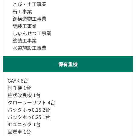
とび・土工事業
石工事業
鋼構造物工事業
舗装工事業
しゅんせつ工事業
塗装工事業
​​​​​​​ 水道施設工事業
保有重機
GAYK 6台
削孔機 1台
柱状改良機 1台
クローラーリフト 4台
バックホゥ0.15 2台
バックホゥ0.25 1台
4tユニック 1台
​​​​​​​回送車 1台