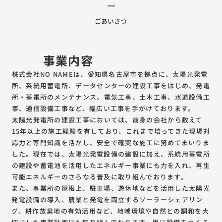
ごあいさつ
事業内容
株式会社NO NAMEは、愛知県名古屋市を拠点に、太陽光発電
所、系統用蓄電所、データセンターの建設工事をはじめ、発電
所・蓄電所のメンテナンス、電気工事、土木工事、水道設備工
事、通信設備工事など、幅広い工事を手がけております。
太陽光発電所の建設工事においては、前身の会社から数えて
15年以上の施工経験を有しており、これまで培ってきた現場対
応力と専門知識を活かし、安全で確実な施工に努めてまいりま
した。現在では、太陽光発電設備の建設に加え、系統用蓄電所
の建設や蓄電池を活用したエネルギー事業にも力を入れ、再生
可能エネルギーのさらなる普及に取り組んでおります。
また、事業所の屋根上、駐車場、遊休地などを活用した太陽光
発電設備の導入、農業と発電を両立するソーラーシェアリン
グ、耕作放棄地の有効活用など、地域環境や自然との調和を大