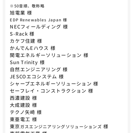
※50音順、敬称略
旭電業 様
EDP Renewables Japan 様
NECフィールディング 様
​​​​​​​S-Rack 様
カケフ住建 様
かんでんEハウス 様
関電エネルギーソリューション 様
Sun Trinity 様
自然エンジニアリング 様
JESCOエコシステム 様
シャープエネルギーソリューション 様
セーフレイ・コンストラクション 様
西濃建設 様
大成建設 様
テクノ矢崎 様
東亜電工 様
東京
様
ガスエンジニアリングソリューションズ