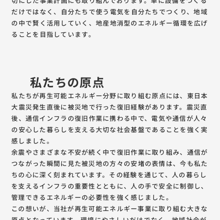
切にした事業計画にも取り組んでおります。単に設備をつくる
だけではなく、自分たちで使う電気を自分たちでつくり、地域
の中で賢く活用していく、地産地消型のエネルギー循環を広げ
ることを目指しています。
私たちの原点
私たちが再生可能エネルギー分野に取り組む原点には、東日本
大震災発生直後に被災地で行った復旧経験があります。震災直
後、通信インフラの復旧作業に携わる中で、電気や通信が人々
の安心した暮らしを支える大切な社会基盤であることを強く実
感しました。
余震やさまざまな不安が続く中で復旧作業に取り組み、通信が
つながった瞬間に見た被災地の方々の安堵の表情は、今も私た
ちの心に深く刻まれています。その経験を通じて、人の暮らし
を支えるインフラの重要性とともに、人の手で安全に制御し、
管理できるエネルギーの必要性を強く感じました。
この想いが、当社が再生可能エネルギー事業に取り組む大きな
原点となっています。環境にやさしいだけでなく、地域社会が