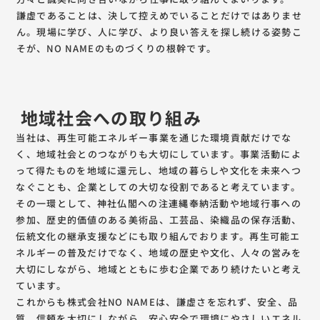
謙虚であることは、決して控えめでいることだけではありませ
ん。現場に学び、人に学び、より良い答えを探し続ける姿勢こ
そが、NO NAMEのものづくりの根幹です。
地域社会への取り組み
当社は、再生可能エネルギー事業を通じた環境貢献だけでな
く、地域社会とのつながりも大切にしています。事業活動によ
って得たものを地域に還元し、地域の暮らしや文化を未来へつ
なぐことも、企業としての大切な役割であると考えています。
その一環として、神社仏閣への注連縄奉納活動や地域行事への
参加、歴史的価値のある美術品、工芸品、染織品の保存活動、
伝統文化の継承支援などにも取り組んでおります。再生可能エ
ネルギーの普及だけでなく、地域の歴史や文化、人々の営みを
大切にしながら、地域とともに歩む企業であり続けたいと考え
ています。
これからも株式会社NO NAMEは、謙虚さを忘れず、安全、品
質、信頼を大切にしながら、安心安全で環境にやさしいエネル